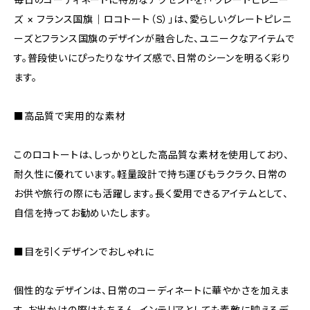
ズ × フランス国旗｜ロコトート（Ｓ）」は、愛らしいグレートピレニ
ーズとフランス国旗のデザインが融合した、ユニークなアイテムで
す。普段使いにぴったりなサイズ感で、日常のシーンを明るく彩り
ます。
■高品質で実用的な素材
このロコトートは、しっかりとした高品質な素材を使用しており、
耐久性に優れています。軽量設計で持ち運びもラクラク、日常の
お供や旅行の際にも活躍します。長く愛用できるアイテムとして、
自信を持ってお勧めいたします。
■目を引くデザインでおしゃれに
個性的なデザインは、日常のコーディネートに華やかさを加えま
す。お出かけの際はもちろん、インテリアとしても素敵に映えるデ