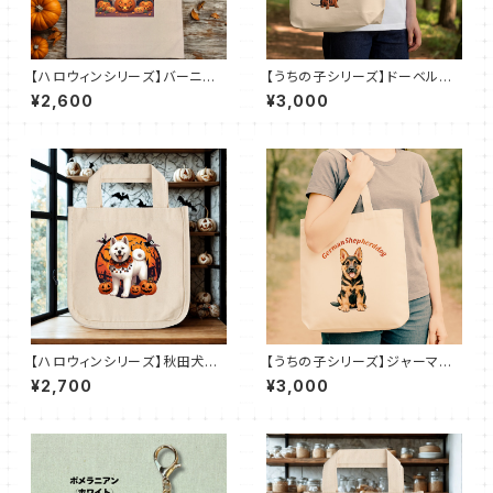
【ハロウィンシリーズ】バーニー
【うちの子シリーズ】ドーベルマ
ズマウンテンドッグ｜厚手コット
ン【チョコレートタン・たち耳】キ
¥2,600
¥3,000
ンガゼット巾着トート（L）
ャンバストート M（全7色）
【ハロウィンシリーズ】秋田犬｜
【うちの子シリーズ】ジャーマン
ロコトート（Ｓ）
シェパード｜キャンバストート M
¥2,700
¥3,000
（全7色）