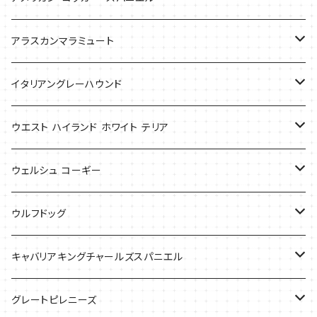
バッグ
アラスカンマラミュート
Tシャツ
Tシャツ
イタリアングレーハウンド
バッグ
ケース
ウエスト ハイランド ホワイト テリア
ケース
バッグ
ケース
ウェルシュ コーギー
Tシャツ
バッグ
Tシャツ
ウルフドッグ
バッグ
Tシャツ
キャバリアキングチャールズスパニエル
ケース
バッグ
グレートピレニーズ