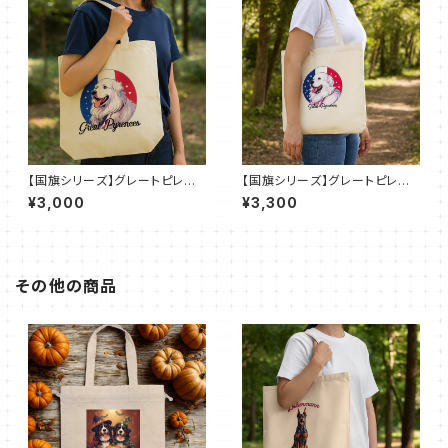
【国旗シリーズ】グレートピレニ
【国旗シリーズ】グレートピレニ
ーズ × フランス国旗キャンバス
ーズ × フランス国旗｜厚手キャ
¥3,000
¥3,300
トート M（全7色）
ンバスショルダートート（全2色）
その他の商品