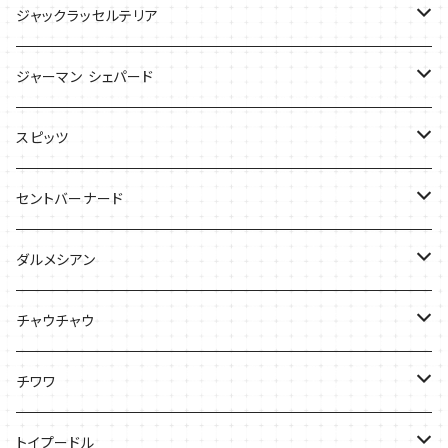
ケース
ケース
Tシャツ
ジャックラッセルテリア
Tシャツ
バッグ
バッグ
ジャーマン シェパード
ケース
Ｔシャツ
スピッツ
Tシャツ
バッグ
ケース
セントバーナード
Tシャツ
ダルメシアン
バッグ
Tシャツ
チャウチャウ
ケース
Tシャツ
チワワ
バッグ
Tシャツ
トイプードル