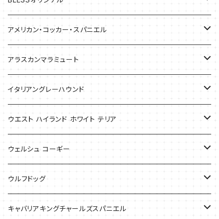
バッグ
アメリカン・コッカー・スパニエル
バッグ
アラスカンマラミュート
Tシャツ
Tシャツ
イタリアングレーハウンド
バッグ
ケース
ウエスト ハイランド ホワイト テリア
ケース
バッグ
ケース
ウェルシュ コーギー
Tシャツ
バッグ
Tシャツ
ウルフドッグ
バッグ
Tシャツ
キャバリアキングチャールズスパニエル