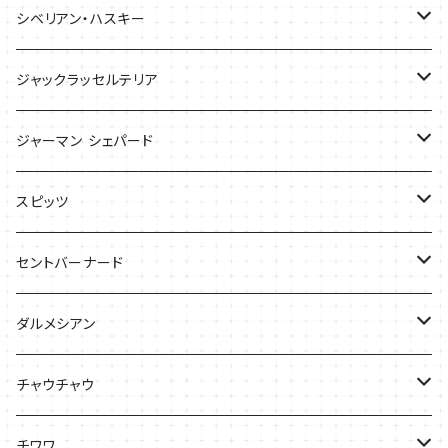
バッグ
バッグ
シベリアン・ハスキー
ケース
ケース
Tシャツ
ジャックラッセルテリア
Tシャツ
バッグ
バッグ
ジャーマン シェパード
ケース
Ｔシャツ
スピッツ
Tシャツ
バッグ
ケース
セントバーナード
Tシャツ
ダルメシアン
バッグ
Tシャツ
チャウチャウ
ケース
Tシャツ
チワワ