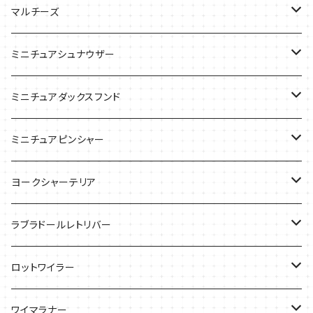
ケース
バッグ
Tシャツ
マルチーズ
ケース
ケース
ケース
ミニチュアシュナウザー
バッグ
Tシャツ
ミニチュアダックスフンド
バッグ
Ｔシャツ
ミニチュアピンシャー
ケース
バッグ
ケース
ヨークシャーテリア
雑貨
Tシャツ
ラブラドールレトリバー
ケース
バッグ
Ｔシャツ
ロットワイラー
ケース
バッグ
Tシャツ
ワイマラナー