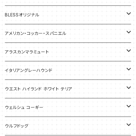
BLESSオリジナル
バッグ
アメリカン・コッカー・スパニエル
バッグ
アラスカンマラミュート
Tシャツ
Tシャツ
イタリアングレーハウンド
バッグ
ケース
ウエスト ハイランド ホワイト テリア
ケース
バッグ
ケース
ウェルシュ コーギー
Tシャツ
バッグ
Tシャツ
ウルフドッグ