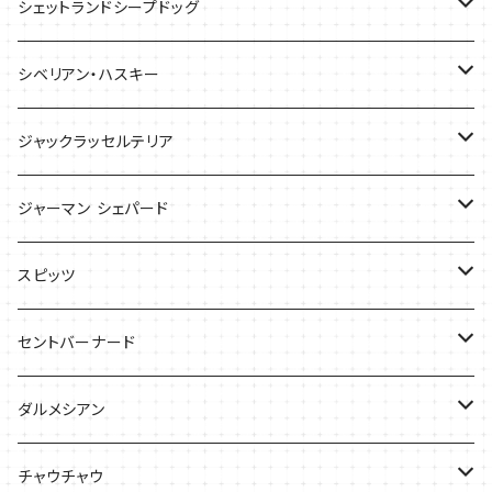
ケース
ケース
バッグ
Tシャツ
シェットランドシープドッグ
バッグ
バッグ
シベリアン・ハスキー
ケース
ケース
Tシャツ
ジャックラッセルテリア
Tシャツ
バッグ
バッグ
ジャーマン シェパード
ケース
Ｔシャツ
スピッツ
Tシャツ
バッグ
ケース
セントバーナード
Tシャツ
ダルメシアン
バッグ
Tシャツ
チャウチャウ