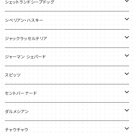
ケース
ケース
バッグ
Tシャツ
シェットランドシープドッグ
バッグ
バッグ
シベリアン・ハスキー
ケース
ケース
Tシャツ
ジャックラッセルテリア
Tシャツ
バッグ
バッグ
ジャーマン シェパード
ケース
Ｔシャツ
スピッツ
Tシャツ
バッグ
ケース
セントバーナード
Tシャツ
ダルメシアン
バッグ
Tシャツ
チャウチャウ