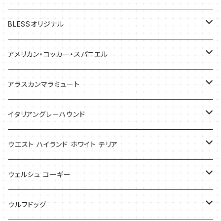
BLESSオリジナル
バッグ
アメリカン・コッカー・スパニエル
バッグ
アラスカンマラミュート
Tシャツ
Tシャツ
イタリアングレーハウンド
バッグ
ケース
ウエスト ハイランド ホワイト テリア
ケース
バッグ
ケース
ウェルシュ コーギー
Tシャツ
バッグ
Tシャツ
ウルフドッグ