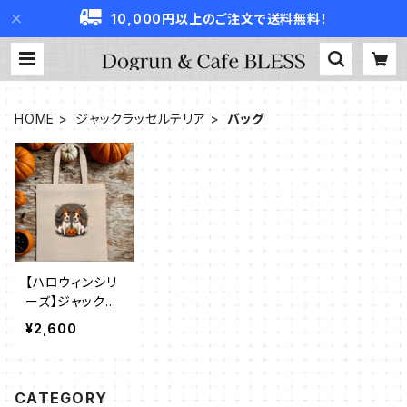
10,000円以上のご注文で送料無料！
HOME
ジャックラッセルテリア
バッグ
【ハロウィンシリ
ーズ】ジャックラ
ッセルテリア｜
¥2,600
厚手コットンガ
ゼット巾着トート
（L）
CATEGORY