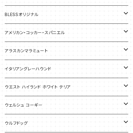
BLESSオリジナル
バッグ
アメリカン・コッカー・スパニエル
バッグ
アラスカンマラミュート
Tシャツ
Tシャツ
イタリアングレーハウンド
バッグ
ケース
ウエスト ハイランド ホワイト テリア
ケース
バッグ
ケース
ウェルシュ コーギー
Tシャツ
バッグ
Tシャツ
ウルフドッグ