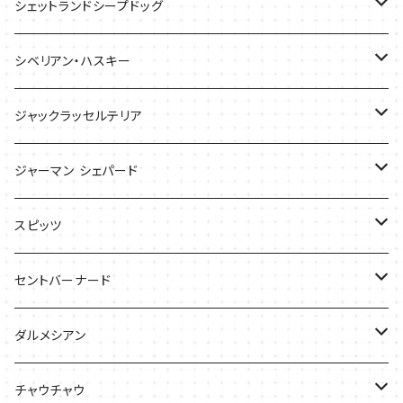
ケース
ケース
バッグ
Tシャツ
シェットランドシープドッグ
バッグ
バッグ
シベリアン・ハスキー
ケース
ケース
Tシャツ
ジャックラッセルテリア
Tシャツ
バッグ
バッグ
ジャーマン シェパード
ケース
Ｔシャツ
スピッツ
Tシャツ
バッグ
ケース
セントバーナード
Tシャツ
ダルメシアン
バッグ
Tシャツ
チャウチャウ