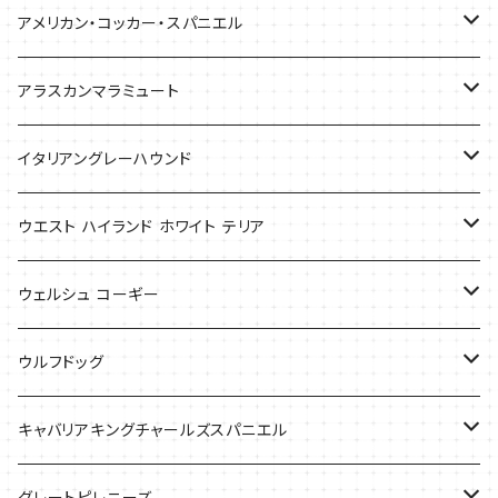
バッグ
アメリカン・コッカー・スパニエル
バッグ
アラスカンマラミュート
Tシャツ
Tシャツ
イタリアングレーハウンド
バッグ
ケース
ウエスト ハイランド ホワイト テリア
ケース
バッグ
ケース
ウェルシュ コーギー
Tシャツ
バッグ
Tシャツ
ウルフドッグ
バッグ
Tシャツ
キャバリアキングチャールズスパニエル
ケース
バッグ
グレートピレニーズ