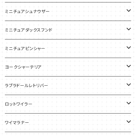
ケース
ケース
ケース
ミニチュアシュナウザー
バッグ
Tシャツ
ミニチュアダックスフンド
バッグ
Ｔシャツ
ミニチュアピンシャー
ケース
バッグ
ケース
ヨークシャーテリア
雑貨
Tシャツ
ラブラドールレトリバー
ケース
バッグ
Ｔシャツ
ロットワイラー
ケース
バッグ
Tシャツ
ワイマラナー