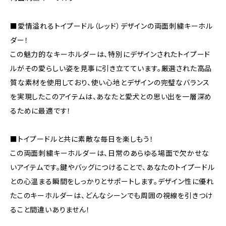
■愛情溢れるトイプードル（レッド）デザインの両面刺繍キーホル
ダー！
この魅力的なキーホルダーは、特別にデザインされたトイプード
ルがその愛らしい姿を見事に引き立てています。厳選された高品
質な素材を使用しており、使い心地とデザインの完璧なバランス
を実現したこのアイテムは、あなたと愛犬との思い出を一層深め
るために最適です！
■トイプードルと共に素敵な毎日を楽しもう！
この両面刺繍キーホルダーは、日常のあらゆる場面で欠かせな
いアイテムです。鍵やバッグにつけることで、あなたのトイプードル
との心温まる瞬間をしっかりとサポートします。デザイン性に優れ
たこのキーホルダーは、どんなシーンでも周囲の視線を引きつけ
ること間違いありません！