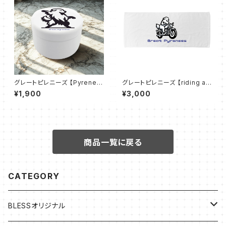
グレートピレニーズ 【Pyrenea
グレートピレニーズ 【riding a
n Groove】おでかけトリーツ缶
motorcycle】コットンシャーリ
¥1,900
¥3,000
ングフェイスタオル
商品一覧に戻る
CATEGORY
BLESSオリジナル