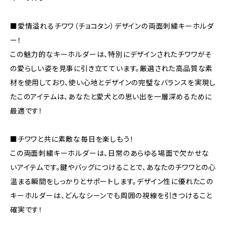
■愛情溢れるチワワ（チョコタン）デザインの両面刺繍キーホルダ
ー！
この魅力的なキーホルダーは、特別にデザインされたチワワがそ
の愛らしい姿を見事に引き立てています。厳選された高品質な素
材を使用しており、使い心地とデザインの完璧なバランスを実現し
たこのアイテムは、あなたと愛犬との思い出を一層深めるために
最適です！
■チワワと共に素敵な毎日を楽しもう！
この両面刺繍キーホルダーは、日常のあらゆる場面で欠かせな
いアイテムです。鍵やバッグにつけることで、あなたのチワワとの心
温まる瞬間をしっかりとサポートします。デザイン性に優れたこの
キーホルダーは、どんなシーンでも周囲の視線を引きつけること
確実です！