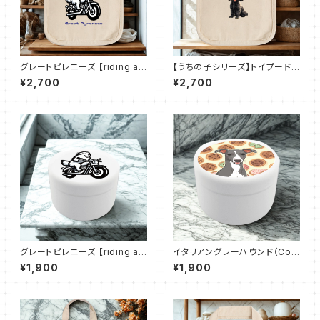
グレートピレニーズ 【riding a
【うちの子シリーズ】トイプードル
motorcycle】ロコトート（Ｓ）
【ブラック】ロコトート（Ｓ）
¥2,700
¥2,700
グレートピレニーズ 【riding a
イタリアングレーハウンド（Coo
motorcycle】｜おでかけトリ
kie Iggy）おでかけトリーツ缶
¥1,900
¥1,900
ーツ缶