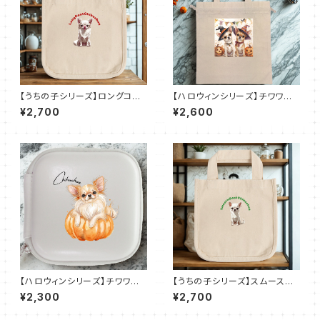
【うちの子シリーズ】ロングコー
【ハロウィンシリーズ】チワワ｜
トチワワ【ホワイト お鼻ピン
厚手コットンガゼット巾着トート
¥2,700
¥2,600
ク】ロコトート（Ｓ）
（L）
【ハロウィンシリーズ】チワワ｜
【うちの子シリーズ】スムースコ
レザースタイルマルチケース（全
ートチワワ【ホワイト】ロコトート
¥2,300
¥2,700
3色）
（Ｓ）