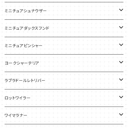
ケース
ケース
ケース
ミニチュアシュナウザー
バッグ
Tシャツ
ミニチュアダックスフンド
バッグ
Ｔシャツ
ミニチュアピンシャー
ケース
バッグ
ケース
ヨークシャーテリア
雑貨
Tシャツ
ラブラドールレトリバー
ケース
バッグ
Ｔシャツ
ロットワイラー
ケース
バッグ
Tシャツ
ワイマラナー