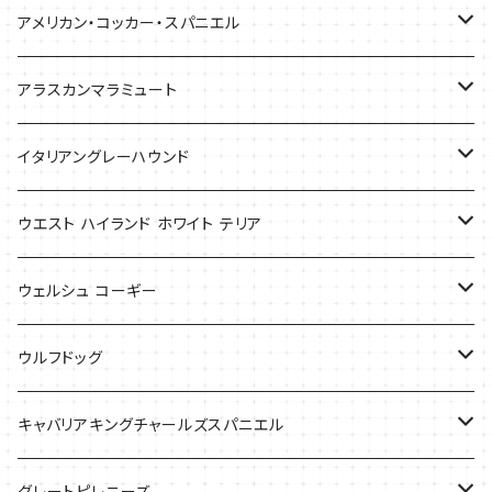
バッグ
アメリカン・コッカー・スパニエル
バッグ
アラスカンマラミュート
Tシャツ
Tシャツ
イタリアングレーハウンド
バッグ
ケース
ウエスト ハイランド ホワイト テリア
ケース
バッグ
ケース
ウェルシュ コーギー
Tシャツ
バッグ
Tシャツ
ウルフドッグ
バッグ
Tシャツ
キャバリアキングチャールズスパニエル
ケース
バッグ
グレートピレニーズ