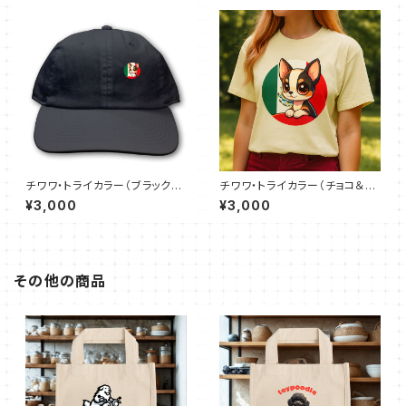
チワワ・トライカラー（ブラック＆
チワワ・トライカラー（チョコ＆タ
タン＆ホワイト）ベースボールロ
ン＆ホワイト）ドライＴシャツ（全
¥3,000
¥3,000
ーキャップ-ツイル-（全16色）
50色）
その他の商品