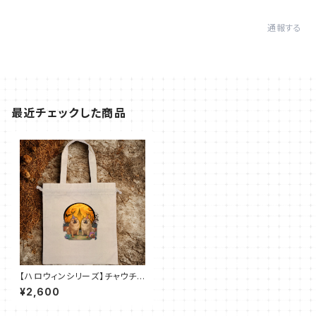
通報する
最近チェックした商品
【ハロウィンシリーズ】チャウチャ
ウ｜厚手コットンガゼット巾着ト
¥2,600
ート（L）