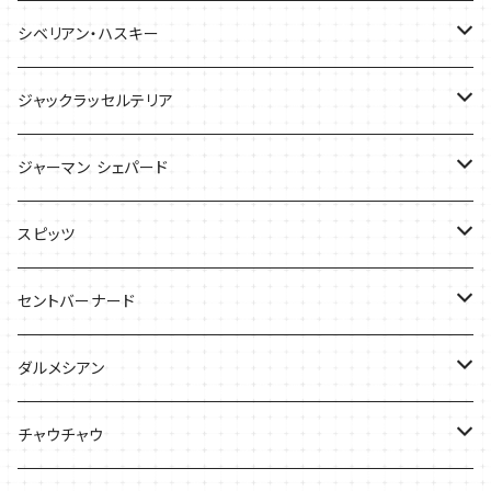
バッグ
バッグ
シベリアン・ハスキー
ケース
ケース
Tシャツ
ジャックラッセルテリア
Tシャツ
バッグ
バッグ
ジャーマン シェパード
ケース
Ｔシャツ
スピッツ
Tシャツ
バッグ
ケース
セントバーナード
Tシャツ
ダルメシアン
バッグ
Tシャツ
チャウチャウ