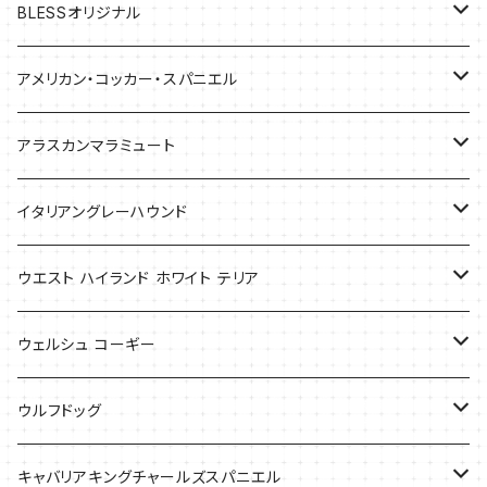
BLESSオリジナル
バッグ
アメリカン・コッカー・スパニエル
バッグ
アラスカンマラミュート
Tシャツ
Tシャツ
イタリアングレーハウンド
バッグ
ケース
ウエスト ハイランド ホワイト テリア
ケース
バッグ
ケース
ウェルシュ コーギー
Tシャツ
バッグ
Tシャツ
ウルフドッグ
バッグ
Tシャツ
キャバリアキングチャールズスパニエル