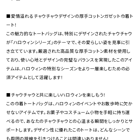
■愛情溢れるチャウチャウデザインの厚手コットンガゼット巾着ト
ート！
この魅力的なトートバッグは、特別にデザインされたチャウチャウ
が「ハロウィンシリーズ」のテーマで、その愛らしい姿を見事に引
き立てています。厳選された高品質な厚手コットン素材を使用し
ており、使い心地とデザインの完璧なバランスを実現したこのアイ
テムは、ハロウィンの特別なシーズンをより一層楽しむための必
須アイテムとして活躍します！
■チャウチャウと共に楽しいハロウィンを楽しもう！
この巾着トートバッグは、ハロウィンのイベントやお散歩時に欠か
せないアイテムです。お菓子やコスチューム小物を手軽に持ち運
べるので、あなたのチャウチャウとの心温まる瞬間をしっかりとサ
ポートします。デザイン性に優れたこのトートは、どんなシーンで
も周囲の視線を引きつけることは間違いありません！