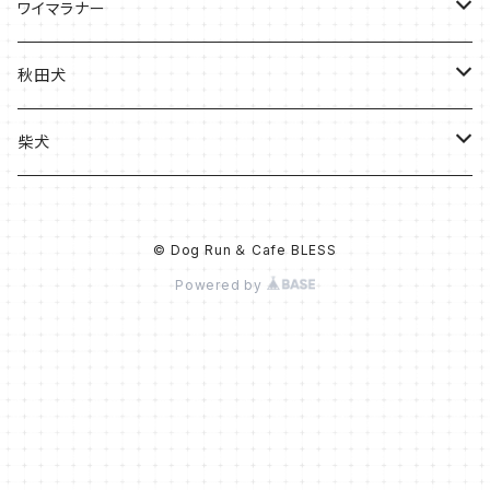
ケース
バッグ
Tシャツ
ワイマラナー
ケース
バッグ
Tシャツ
秋田犬
ケース
バッグ
バッグ
柴犬
ケース
ケース
Tシャツ
© Dog Run ＆ Cafe BLESS
Tシャツ
バッグ
Powered by
ケース