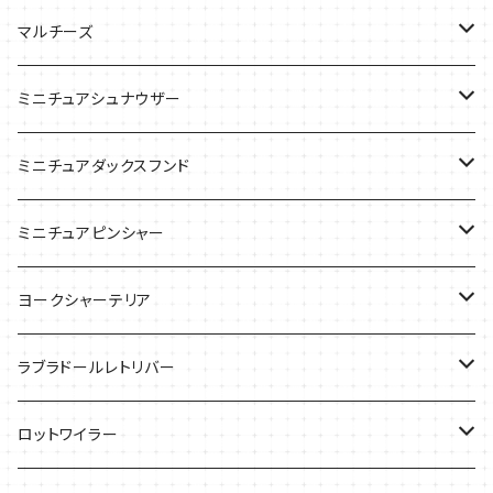
ケース
バッグ
Tシャツ
マルチーズ
ケース
ケース
ケース
ミニチュアシュナウザー
バッグ
Tシャツ
ミニチュアダックスフンド
バッグ
Ｔシャツ
ミニチュアピンシャー
ケース
バッグ
ケース
ヨークシャーテリア
雑貨
Tシャツ
ラブラドールレトリバー
ケース
バッグ
Ｔシャツ
ロットワイラー