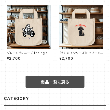
グレートピレニーズ 【riding a
【うちの子シリーズ】トイプードル
motorcycle】ロコトート（Ｓ）
【ブラック】ロコトート（Ｓ）
¥2,700
¥2,700
商品一覧に戻る
CATEGORY