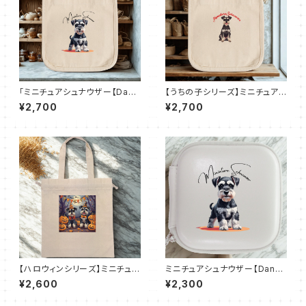
「ミニチュアシュナウザー【Dand
【うちの子シリーズ】ミニチュアシ
y Schna】ロコトート（Ｓ）
ュナウザー ロコトート（Ｓ）
¥2,700
¥2,700
【ハロウィンシリーズ】ミニチュア
ミニチュアシュナウザー【Dandy
シュナウザー｜厚手コットンガゼ
Schna】レザースタイルマルチケ
¥2,600
¥2,300
ット巾着トート（L）
ース（全3色）