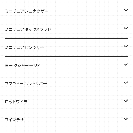
ケース
ケース
ケース
ミニチュアシュナウザー
バッグ
Tシャツ
ミニチュアダックスフンド
バッグ
Ｔシャツ
ミニチュアピンシャー
ケース
バッグ
ケース
ヨークシャーテリア
雑貨
Tシャツ
ラブラドールレトリバー
ケース
バッグ
Ｔシャツ
ロットワイラー
ケース
バッグ
Tシャツ
ワイマラナー