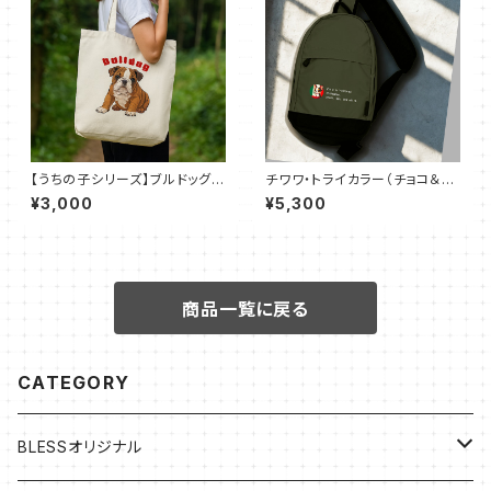
【うちの子シリーズ】ブルドッグ｜
チワワ・トライカラー（チョコ＆タ
キャンバストート M（全7色）
ン＆ホワイト）コーティングスリ
¥3,000
¥5,300
ングバッグ（全3色）
商品一覧に戻る
CATEGORY
BLESSオリジナル