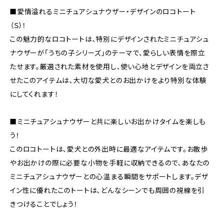
■愛情溢れるミニチュアシュナウザー・デザインのロコトート
（Ｓ）！
この魅力的なロコトートは、特別にデザインされたミニチュアシュ
ナウザーが「うちの子シリーズ」のテーマで、愛らしい表情を際立
たせます。厳選された素材を使用し、使い心地とデザインを両立さ
せたこのアイテムは、大切な愛犬とのお出かけをより特別な体験
にしてくれます！
■ミニチュアシュナウザーと共に楽しいお出かけタイムを楽しも
う！
このロコトートは、愛犬との外出時に最適なアイテムです。お散歩
やお出かけの際に必要な小物を手軽に収納できるので、あなたの
ミニチュアシュナウザーとの心温まる瞬間をサポートします。デザ
イン性に優れたこのトートは、どんなシーンでも周囲の視線を引
きつけることでしょう！