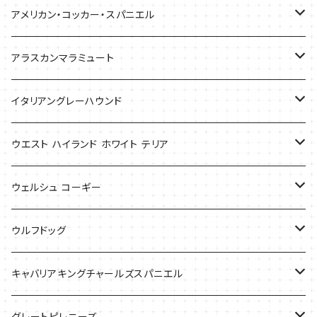
バッグ
アメリカン・コッカー・スパニエル
バッグ
アラスカンマラミュート
Tシャツ
Tシャツ
イタリアングレーハウンド
バッグ
ケース
ウエスト ハイランド ホワイト テリア
ケース
バッグ
ケース
ウェルシュ コーギー
Tシャツ
バッグ
Tシャツ
ウルフドッグ
バッグ
Tシャツ
キャバリアキングチャールズスパニエル
ケース
バッグ
グレートピレニーズ