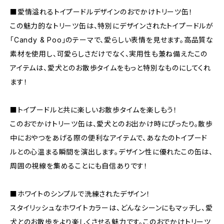
■愛情溢れるトイプードルデザインのおでかけトリーツ缶！
この魅力的なトリーツ缶は、特別にデザインされたトイプードルが
「Candy & Poo」のテーマで、愛らしい表情を見せます。高品質な
素材を使用し、可愛らしさだけでなく、実用性も兼ね備えたこの
アイテムは、愛犬とのお散歩タイムをもっと特別なものにしてくれ
ます！
■トイプードルと共に楽しいお散歩タイムを楽しもう！
このおでかけトリーツ缶は、愛犬とのお出かけ時にぴったり。散歩
中におやつをあげる際の便利なアイテムで、あなたのトイプード
ルとの心温まる瞬間を演出します。デザイン性に優れたこの缶は、
周囲の視線を集めることにも自信ありです！
■ホワイトのシンプルで洗練されたデザイン！
スタイリッシュなホワイトカラーは、どんなシーンにもマッチし、愛
犬とのお散歩をより楽しくさせる魅力です。このおでかけトリーツ