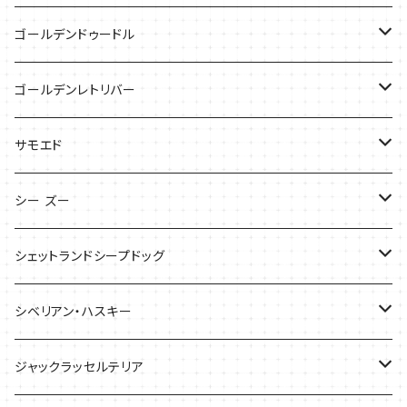
Tシャツ
Tシャツ
バッグ
ゴールデンドゥードル
タオル
ケース
Tシャツ
ゴールデンレトリバー
サンダル
Tシャツ
Tシャツ
サモエド
バッグ
バッグ
Tシャツ
シー ズー
ケース
ケース
バッグ
Tシャツ
シェットランドシープドッグ
バッグ
バッグ
シベリアン・ハスキー
ケース
ケース
Tシャツ
ジャックラッセルテリア