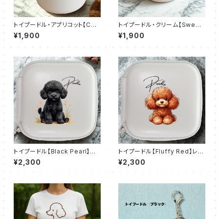
トイプードル・アプリコット【Coo
トイプードル・クリーム【Sweet
kie & Poo】おでかけトリーツ
Cream Poo】おでかけトリーツ
¥1,900
¥1,900
缶(ホワイト)
缶(ホワイト)
トイプードル【Black Pearl】レ
トイプードル【Fluffy Red】レザ
ザースタイルマルチケース（全3
ースタイルマルチケース（全3
¥2,300
¥2,300
色）
色）