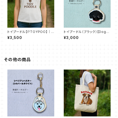
トイプードル【I?TOYPOO】｜
トイプードル（ブラック）【DogTa
（ベーシックTシャツ（全50色）
g Stitch】両面刺繍キーホルダ
¥3,500
¥3,000
ー
その他の商品