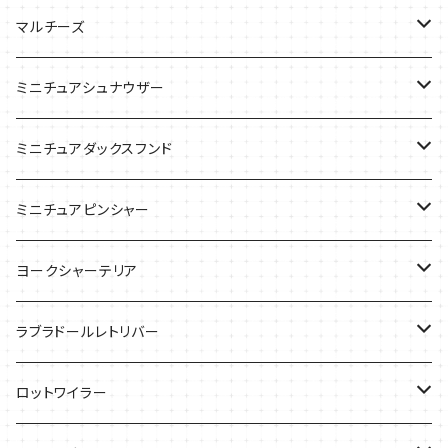
ケース
バッグ
Tシャツ
マルチーズ
ケース
ケース
ケース
ミニチュアシュナウザー
バッグ
Tシャツ
ミニチュアダックスフンド
バッグ
Ｔシャツ
ミニチュアピンシャー
ケース
バッグ
ケース
ヨークシャーテリア
雑貨
Tシャツ
ラブラドールレトリバー
ケース
バッグ
Ｔシャツ
ロットワイラー