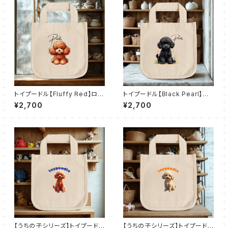
トイプードル【Fluffy Red】ロコ
トイプードル【Black Pearl】ロ
トート（Ｓ）
コトート（Ｓ）
¥2,700
¥2,700
【うちの子シリーズ】トイプードル
【うちの子シリーズ】トイプードル