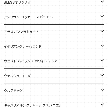
BLESSオリジナル
バッグ
アメリカン・コッカー・スパニエル
バッグ
アラスカンマラミュート
Tシャツ
Tシャツ
イタリアングレーハウンド
バッグ
ケース
ウエスト ハイランド ホワイト テリア
ケース
バッグ
ケース
ウェルシュ コーギー
Tシャツ
バッグ
Tシャツ
ウルフドッグ
バッグ
Tシャツ
キャバリアキングチャールズスパニエル