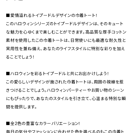
■愛情溢れるトイプードルデザインの巾着トート！
このハロウィンシリーズのトイプードルデザインは、そのキュート
な魅力を心ゆくまで楽しむことができます。高品質な厚手コットン
素材を使用したこの巾着トートは、日常使いにも最適な耐久性と
実用性を兼ね備え、あなたのライフスタイルに特別な彩りを加え
ることでしょう！
■ハロウィンを彩るトイプードルと共にお出かけしよう！
この愛らしいデザインが施された巾着トートは、周囲の視線を惹
きつけることでしょう。ハロウィンパーティーやお買い物のシーン
にもぴったりで、あなたのスタイルを引き立て、心温まる特別な瞬
間を提供します。
■全2色の豊富なカラーバリエーション！
毎日の気分やファッションに合わせた色を選べるのもこの巾着ト