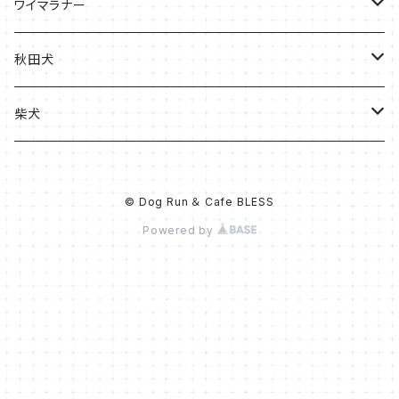
ケース
バッグ
Tシャツ
ワイマラナー
ケース
バッグ
Tシャツ
秋田犬
ケース
バッグ
バッグ
柴犬
ケース
ケース
Tシャツ
© Dog Run ＆ Cafe BLESS
Tシャツ
バッグ
Powered by
ケース