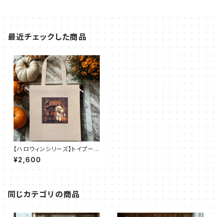
最近チェックした商品
【ハロウィンシリーズ】トイプード
ル｜厚手コットンガゼット巾着ト
¥2,600
ート（L）
同じカテゴリの商品