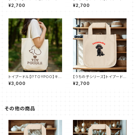
【レッド】ロコトート（Ｓ）
【アプリコット】ロコトート（Ｓ）
¥2,700
¥2,700
トイプードル【I?TOYPOO】キャ
【うちの子シリーズ】トイプードル
ンバストート M（全7色）
【ブラック】ロコトート（Ｓ）
¥3,000
¥2,700
その他の商品