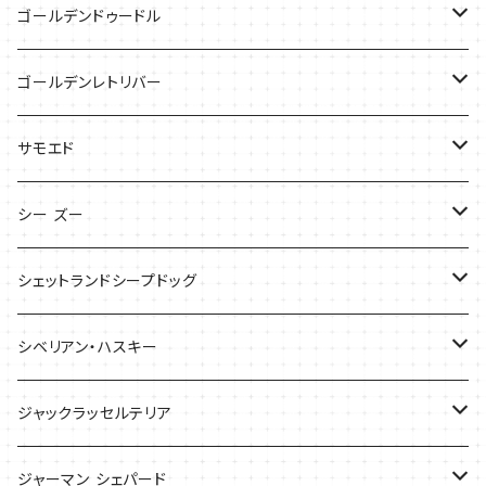
Tシャツ
Tシャツ
バッグ
ゴールデンドゥードル
タオル
ケース
Tシャツ
ゴールデンレトリバー
サンダル
Tシャツ
Tシャツ
サモエド
バッグ
バッグ
Tシャツ
シー ズー
ケース
ケース
バッグ
Tシャツ
シェットランドシープドッグ
バッグ
バッグ
シベリアン・ハスキー
ケース
ケース
Tシャツ
ジャックラッセルテリア
Tシャツ
バッグ
バッグ
ジャーマン シェパード