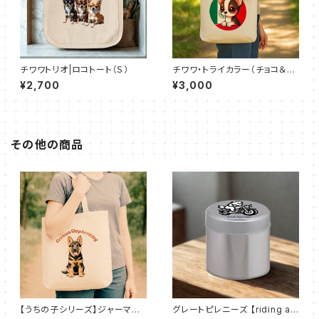
チワワトリオ|ロコトート（Ｓ）
チワワ・トライカラー（チョコ＆タ
ン＆ホワイト）キャンバストート
¥2,700
¥3,000
M（全7色）
その他の商品
【うちの子シリーズ】ジャーマン
グレートピレニーズ 【riding a