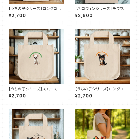
【うちの子シリーズ】ロングコー
【ハロウィンシリーズ】チワワ｜
トチワワ【ホワイト お鼻ピン
厚手コットンガゼット巾着トート
¥2,700
¥2,600
ク】ロコトート（Ｓ）
（L）
【うちの子シリーズ】スムースコ
【うちの子シリーズ】ロングコー
ートチワワ【ホワイト】ロコトート
トチワワ【ブラックタン】ロコトー
¥2,700
¥2,700
（Ｓ）
ト（Ｓ）