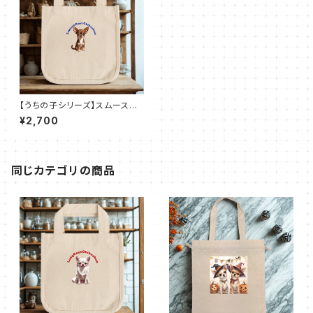
【うちの子シリーズ】スムースコ
ートチワワ【チョコレートタン】ロ
¥2,700
コトート（Ｓ）
同じカテゴリの商品