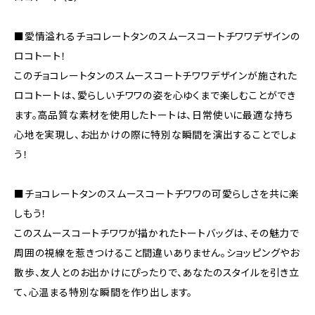
■愛情溢れるチョコレートタンのスムースコートチワワデザインの
ロコトート！
このチョコレートタンのスムースコートチワワデザインが施された
ロコトートは、愛らしいチワワの姿を心ゆくまで楽しむことができ
ます。高品質な素材を使用したトートは、日常使いに最適な持ち
心地を実現し、お出かけの際に特別な瞬間を演出することでしょ
う！
■チョコレートタンのスムースコートチワワの可愛らしさを共に楽
しもう！
このスムースコートチワワが描かれたトートバッグは、その魅力で
周囲の視線を惹きつけること間違いありません。ショッピングやお
散歩、友人とのお出かけにぴったりで、あなたのスタイルを引き立
て、心温まる特別な瞬間を作り出します。