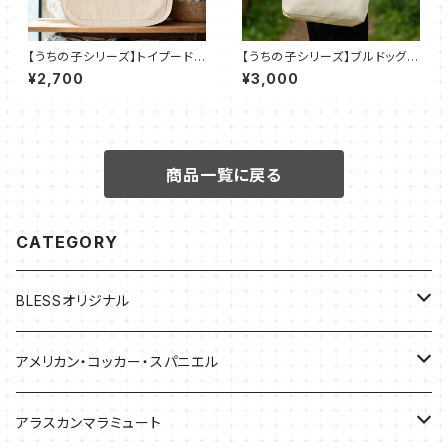
【うちの子シリーズ】トイプードル
【うちの子シリーズ】ブルドッグ｜
【ブラック】ロコトート（Ｓ）
キャンバストート M（全7色）
¥2,700
¥3,000
商品一覧に戻る
CATEGORY
BLESSオリジナル
バッグ
アメリカン・コッカー・スパニエル
バッグ
アラスカンマラミュート