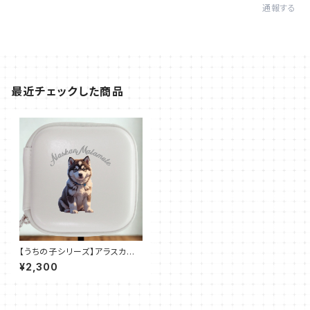
通報する
最近チェックした商品
【うちの子シリーズ】アラスカン
マラミュート|レザースタイルマ
¥2,300
ルチケース（全3色）