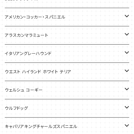
バッグ
アメリカン・コッカー・スパニエル
バッグ
アラスカンマラミュート
Tシャツ
Tシャツ
イタリアングレーハウンド
バッグ
ケース
ウエスト ハイランド ホワイト テリア
ケース
バッグ
ケース
ウェルシュ コーギー
Tシャツ
バッグ
Tシャツ
ウルフドッグ
バッグ
Tシャツ
キャバリアキングチャールズスパニエル