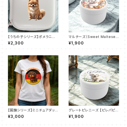
【うちの子シリーズ】ポメラニア
マルチーズ（Sweet Maltese
ン｜レザースタイルマルチケー
Days 4）おでかけトリーツ缶
¥2,300
¥1,900
ス（全3色）
【国旗シリーズ】ミニチュアダック
グレートピレニーズ 【ピレパピ】
スフンド×ドイツ国旗｜ドライＴ
おでかけトリーツ缶
¥3,000
¥1,900
シャツ（全50色）