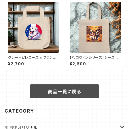
グレートピレニーズ × フランス
【ハロウィンシリーズ】シーズー
国旗｜ロコトート（Ｓ）
｜厚手コットンガゼット巾着トー
¥2,700
¥2,600
ト（L）
商品一覧に戻る
CATEGORY
BLESSオリジナル