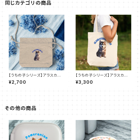
同じカテゴリの商品
【うちの子シリーズ】アラスカン
【うちの子シリーズ】アラスカン
マラミュート|シャンブリック巾着
マラミュート｜厚手キャンバスシ
¥2,700
¥3,300
ショルダーバッグ（全3色）
ョルダートート（全2色）
その他の商品