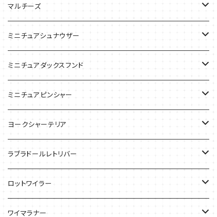
ケース
バッグ
Tシャツ
マルチーズ
ケース
ケース
ケース
ミニチュアシュナウザー
バッグ
Tシャツ
ミニチュアダックスフンド
バッグ
Ｔシャツ
ミニチュアピンシャー
ケース
バッグ
ケース
ヨークシャーテリア
雑貨
Tシャツ
ラブラドールレトリバー
ケース
バッグ
Ｔシャツ
ロットワイラー
ケース
バッグ
Tシャツ
ワイマラナー