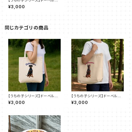
【うちの子シリーズ】ドーベルマ
ン【チョコレートタン・たれ耳】キ
¥3,000
ャンバストート M（全7色）
同じカテゴリの商品
【うちの子シリーズ】ドーベルマ
【うちの子シリーズ】ドーベルマ
ン【ブラックタン・たれ耳】キャン
ン【チョコレートタン・たち耳】キ
¥3,000
¥3,000
バストート M（全7色）
ャンバストート M（全7色）