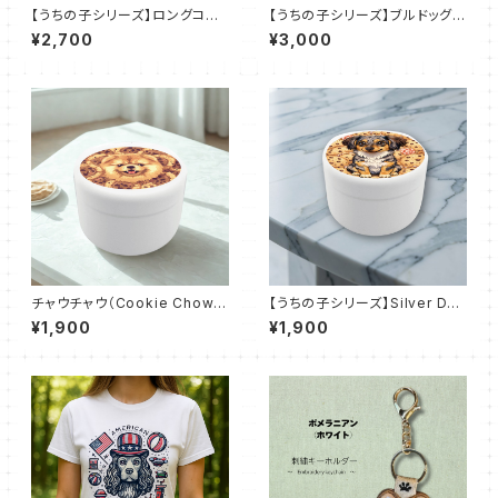
【うちの子シリーズ】ロングコー
【うちの子シリーズ】ブルドッグ｜
トチワワ【チョコレートタン】ロコ
キャンバストート M（全7色）
¥2,700
¥3,000
トート（Ｓ）
チャウチャウ（Cookie Chow）
【うちの子シリーズ】Silver Dap
おでかけトリーツ缶
pleテディちゃん｜おでかけトリ
¥1,900
¥1,900
ーツ缶