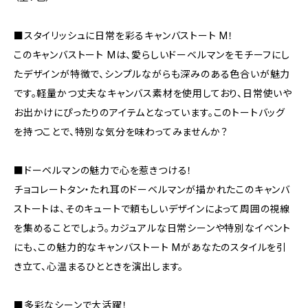
■スタイリッシュに日常を彩るキャンバストート M！
このキャンバストート Mは、愛らしいドーベルマンをモチーフにし
たデザインが特徴で、シンプルながらも深みのある色合いが魅力
です。軽量かつ丈夫なキャンバス素材を使用しており、日常使いや
お出かけにぴったりのアイテムとなっています。このトートバッグ
を持つことで、特別な気分を味わってみませんか？
■ドーベルマンの魅力で心を惹きつける！
チョコレートタン・たれ耳のドーベルマンが描かれたこのキャンバ
ストートは、そのキュートで頼もしいデザインによって周囲の視線
を集めることでしょう。カジュアルな日常シーンや特別なイベント
にも、この魅力的なキャンバストート Mがあなたのスタイルを引
き立て、心温まるひとときを演出します。
■多彩なシーンで大活躍！