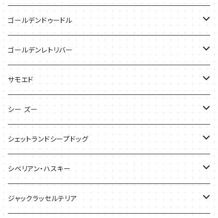
Tシャツ
Tシャツ
バッグ
ゴールデンドゥードル
タオル
ケース
Tシャツ
ゴールデンレトリバー
サンダル
Tシャツ
Tシャツ
サモエド
バッグ
バッグ
Tシャツ
シー ズー
ケース
ケース
バッグ
Tシャツ
シェットランドシープドッグ
バッグ
バッグ
シベリアン・ハスキー
ケース
ケース
Tシャツ
ジャックラッセルテリア