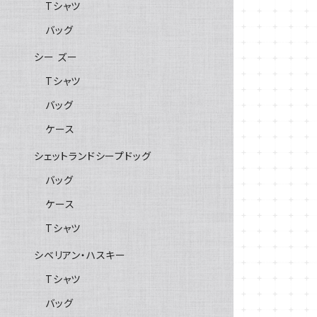
Tシャツ
バッグ
シー ズー
Tシャツ
バッグ
ケース
シェットランドシープドッグ
バッグ
ケース
Tシャツ
シベリアン・ハスキー
Tシャツ
バッグ