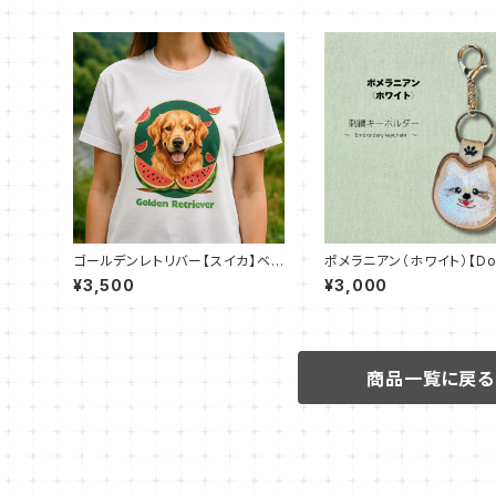
ゴールデンレトリバー【スイカ】ベ
ポメラニアン（ホワイト）【Do
ーシックTシャツ（全50色）
Stitch】両面刺繍キーホル
¥3,500
¥3,000
商品一覧に戻る