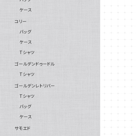
ケース
コリー
バッグ
ケース
Tシャツ
ゴールデンドゥードル
Tシャツ
ゴールデンレトリバー
Tシャツ
バッグ
ケース
サモエド