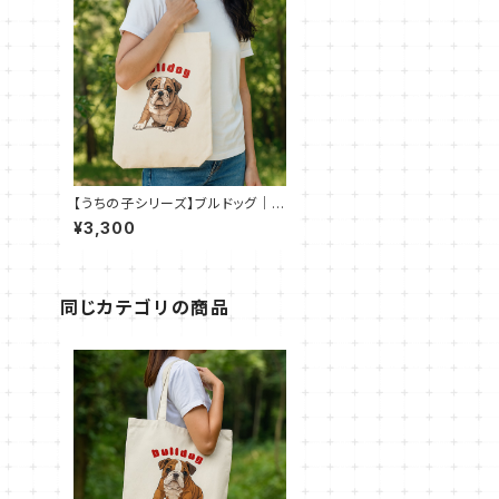
【うちの子シリーズ】ブルドッグ｜厚
手キャンバスショルダートート（全2
¥3,300
色）
同じカテゴリの商品