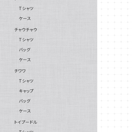
Tシャツ
ケース
チャウチャウ
Tシャツ
バッグ
ケース
チワワ
Tシャツ
キャップ
バッグ
ケース
トイプードル