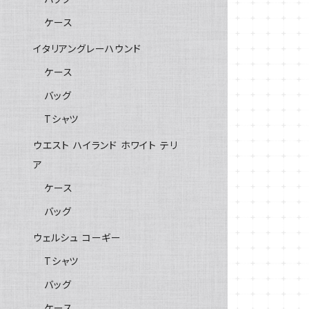
ケース
イタリアングレーハウンド
ケース
バッグ
Tシャツ
ウエスト ハイランド ホワイト テリ
ア
ケース
バッグ
ウェルシュ コーギー
Tシャツ
バッグ
ケース