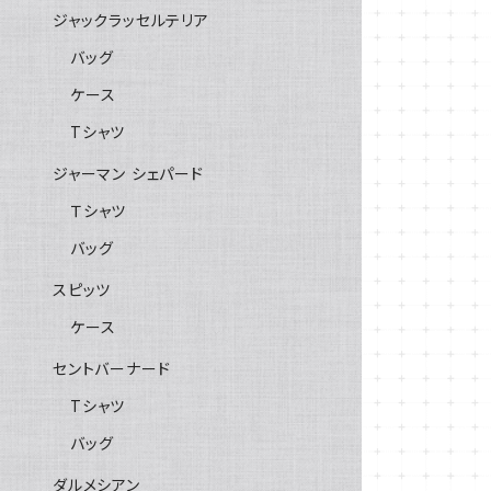
ジャックラッセルテリア
バッグ
ケース
Tシャツ
ジャーマン シェパード
Ｔシャツ
バッグ
スピッツ
ケース
セントバーナード
Tシャツ
バッグ
ダルメシアン