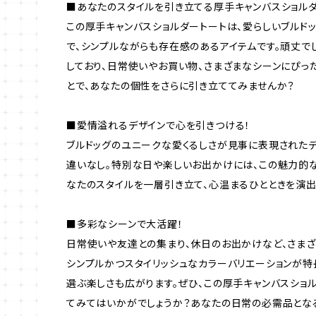
■あなたのスタイルを引き立てる厚手キャンバスショルダ
この厚手キャンバスショルダートートは、愛らしいブルド
で、シンプルながらも存在感のあるアイテムです。頑丈で
しており、日常使いやお買い物、さまざまなシーンにぴっ
とで、あなたの個性をさらに引き立ててみませんか？
■愛情溢れるデザインで心を引きつける！
ブルドッグのユニークな愛くるしさが見事に表現された
違いなし。特別な日や楽しいお出かけには、この魅力的
なたのスタイルを一層引き立て、心温まるひとときを演出
■多彩なシーンで大活躍！
日常使いや友達との集まり、休日のお出かけなど、さまざ
シンプルかつスタイリッシュなカラーバリエーションが特
選ぶ楽しさも広がります。ぜひ、この厚手キャンバスショ
てみてはいかがでしょうか？あなたの日常の必需品となる