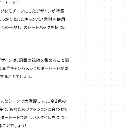
ートート！
ッグをモチーフにしたデザインが特長
しっかりとしたキャンバス素材を使用
たりの一品！このトートバッグを持つこ
デザインは、周囲の視線を集めること間
な厚手キャンバスショルダートートがあ
することでしょう。
まなシーンで大活躍します。全2色の
長で、あなたのファッションに合わせて
ルダートートで新しいスタイルを見つけ
ことでしょう！