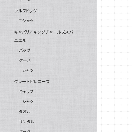
ウルフドッグ
Tシャツ
キャバリアキングチャールズスパ
ニエル
バッグ
ケース
Tシャツ
グレートピレニーズ
キャップ
Tシャツ
タオル
サンダル
バッグ