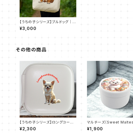
【うちの子シリーズ】ブルドッグ｜キ
ャンバストート M（全7色）
¥3,000
その他の商品
【うちの子シリーズ】ロングコート
マルチーズ（Sweet Maltes
チワワ 【ホワイト】｜レザースタ
ys 4）おでかけトリーツ缶
¥2,300
¥1,900
イルマルチケース（全3色）