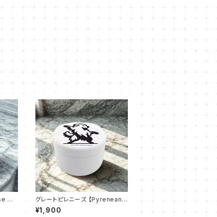
e Da
グレートピレニーズ 【Pyrenean
Groove】おでかけトリーツ缶
¥1,900