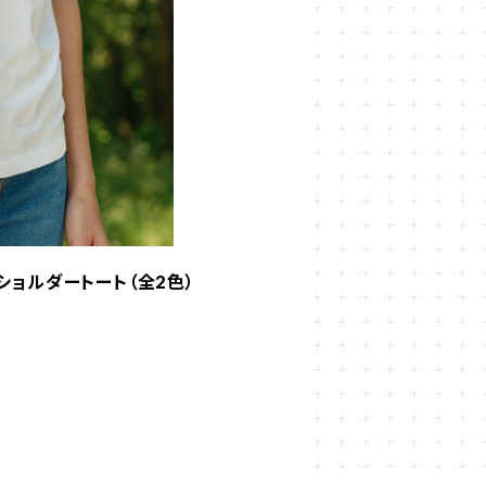
ショルダートート（全2色）