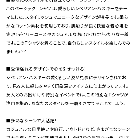
このベーシックTシャツは、愛らしいシベリアン・ハスキーをテー
マにした、スタイリッシュでユニークなデザインが特長です。柔ら
かなコットン素材を使用しており、肌触りが良く快適な着心地を
実現！デイリーユースやカジュアルなお出かけにぴったりな一着
です。このTシャツを着ることで、自分らしいスタイルを楽しんでみ
ませんか？
■愛情溢れるデザインで心を引きつける！
シベリアン・ハスキーの愛くるしい姿が見事にデザインされてお
り、見る人に親しみやすく印象深いアイテムに仕上がっています。
友人とのお出かけや特別なイベントでは、この特別なTシャツが
注目を集め、あなたのスタイルを一層引き立てることでしょう。
■多彩なシーンで大活躍！
カジュアルな日常使いや旅行、アウトドアなど、さまざまなシーン
で大活躍することが期待できます。全52色の豊富なカラーバリエ