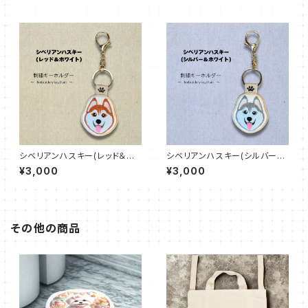
シベリアンハスキー(レッド＆ホ
シベリアンハスキー(シルバー＆
ワイト)【DogTag Stitch】両面
ホワイト)【DogTag Stitch】両
¥3,000
¥3,000
刺繍キーホルダー
面刺繍キーホルダー
その他の商品