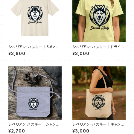
シベリアン・ハスキー｜5.6オン
シベリアン・ハスキー｜ドライＴ
ス ビッグシルエット Ｔシャツ（全
シャツ（全50色）
¥3,600
¥3,000
7色）
シベリアン ハスキー｜シャンブ
シベリアン・ハスキー｜キャンバ
リック巾着ショルダーバッグ（全3
ストート M（全7色）
¥2,700
¥3,000
色)