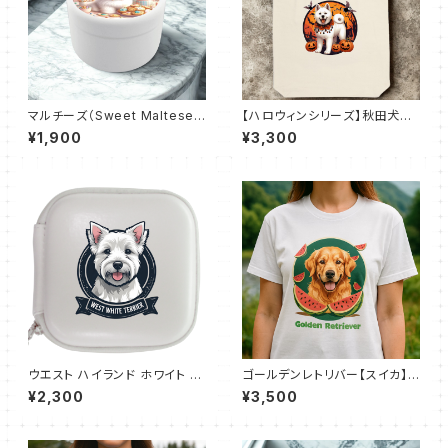
マルチーズ（Sweet Maltese
【ハロウィンシリーズ】秋田犬｜
Days 4）おでかけトリーツ缶
厚手キャンバスショルダートート
¥1,900
¥3,300
ウエスト ハイランド ホワイト テ
ゴールデンレトリバー【スイカ】
リア【Westie Emblem】レザー
ベーシックTシャツ（全50色）
¥2,300
¥3,500
スタイルマルチケース（全3色）