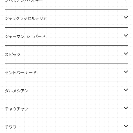
シベリアン・ハスキー
ケース
ケース
Tシャツ
ジャックラッセルテリア
Tシャツ
バッグ
バッグ
ジャーマン シェパード
ケース
Ｔシャツ
スピッツ
Tシャツ
バッグ
ケース
セントバーナード
Tシャツ
ダルメシアン
バッグ
Tシャツ
チャウチャウ
ケース
Tシャツ
チワワ