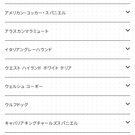
バッグ
アメリカン・コッカー・スパニエル
バッグ
アラスカンマラミュート
Tシャツ
Tシャツ
イタリアングレーハウンド
バッグ
ケース
ウエスト ハイランド ホワイト テリア
ケース
バッグ
ケース
ウェルシュ コーギー
Tシャツ
バッグ
Tシャツ
ウルフドッグ
バッグ
Tシャツ
キャバリアキングチャールズスパニエル