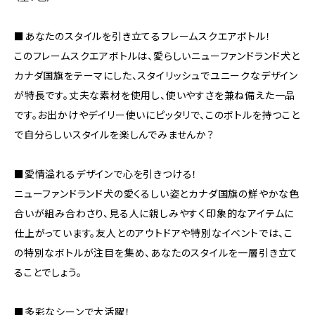
■あなたのスタイルを引き立てるフレームスクエアボトル！
このフレームスクエアボトルは、愛らしいニューファンドランド犬と
カナダ国旗をテーマにした、スタイリッシュでユニークなデザイン
が特長です。丈夫な素材を使用し、使いやすさを兼ね備えた一品
です。お出かけやデイリー使いにピッタリで、このボトルを持つこと
で自分らしいスタイルを楽しんでみませんか？
■愛情溢れるデザインで心を引きつける！
ニューファンドランド犬の愛くるしい姿とカナダ国旗の鮮やかな色
合いが組み合わさり、見る人に親しみやすく印象的なアイテムに
仕上がっています。友人とのアウトドアや特別なイベントでは、こ
の特別なボトルが注目を集め、あなたのスタイルを一層引き立て
ることでしょう。
■多彩なシーンで大活躍！