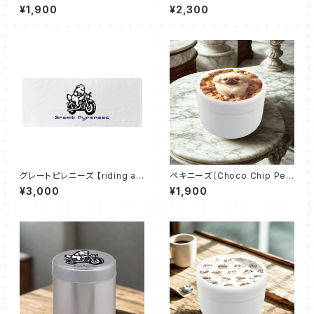
kie Iggy）おでかけトリーツ缶
国旗｜コルン缶
¥1,900
¥2,300
グレートピレニーズ 【riding a
ペキニーズ（Choco Chip Pek
motorcycle】コットンシャーリ
e）おでかけトリーツ缶
¥3,000
¥1,900
ングフェイスタオル