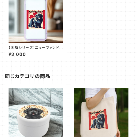
【国旗シリーズ】ニューファンドラ
ンド×カナダ国旗｜フレームスク
¥3,000
エアボトル（全7色）
同じカテゴリの商品