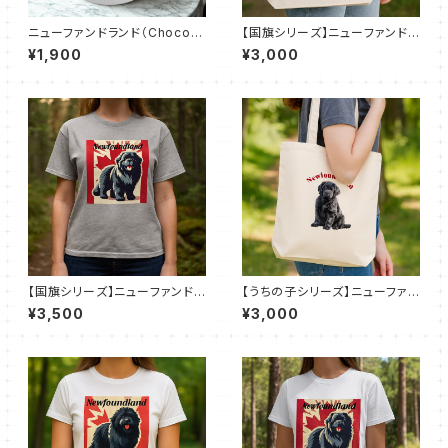
ニューファンドランド（Choco C
【国旗シリーズ】ニューファンドラ
hip）おでかけトリーツ缶
ンド×カナダ国旗｜キャンバスト
¥1,900
¥3,000
ート M（全7色）
【国旗シリーズ】ニューファンドラ
【うちの子シリーズ】ニューファン
ンド×カナダ国旗｜ベーシックT
ドランド｜キャンバストート M
¥3,500
¥3,000
シャツ（全50色）
（全7色）